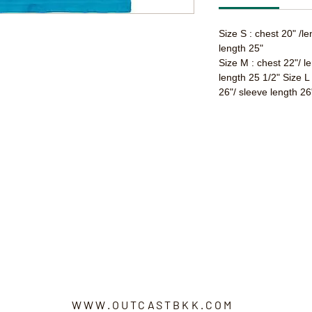
Size S : chest 20" /l
length 25"
Size M : chest 22"/ l
length 25 1/2" Size L
26"/ sleeve length 26
WWW.OUTCASTBKK.COM