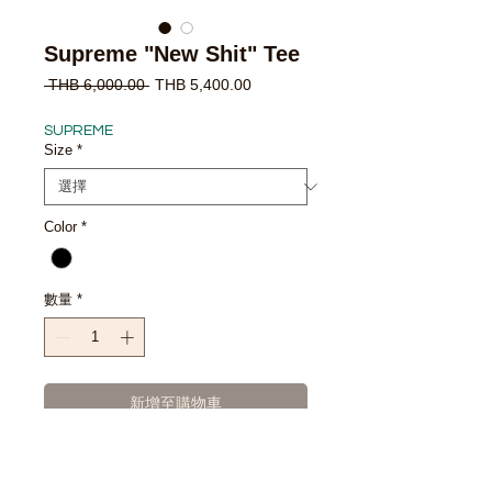
Supreme "New Shit" Tee
一
促
 THB 6,000.00 
THB 5,400.00
般
銷
價
價
SUPREME
格
格
Size
*
Color
*
數量
*
新增至購物車
立即購買