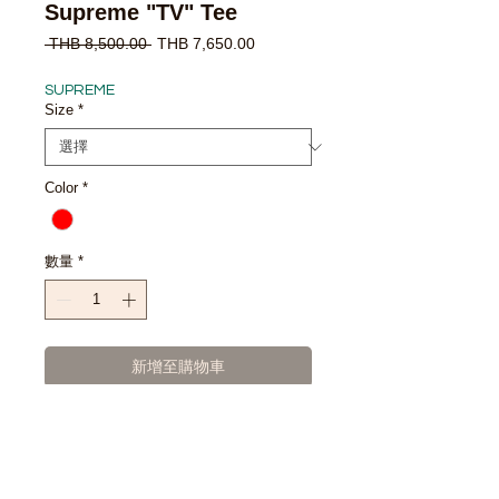
Supreme "TV" Tee
一
促
 THB 8,500.00 
THB 7,650.00
般
銷
價
價
SUPREME
格
格
Size
*
Color
*
數量
*
新增至購物車
立即購買