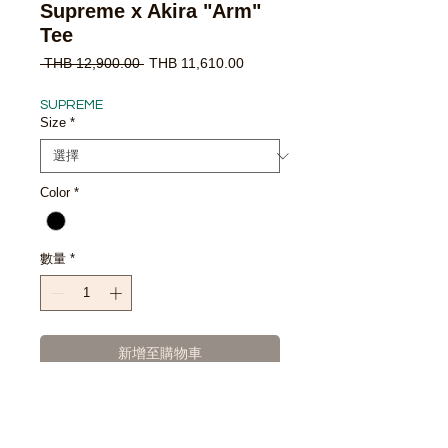
Supreme x Akira "Arm"
Tee
一
促
 THB 12,900.00 
THB 11,610.00
般
銷
價
價
SUPREME
格
格
Size
*
Color
*
數量
*
新增至購物車
立即購買