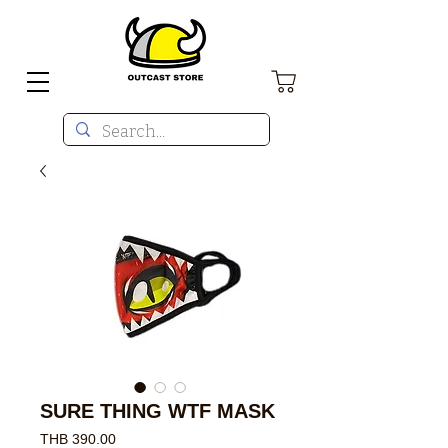
SURE THING WTF MASK
價
THB 390.00