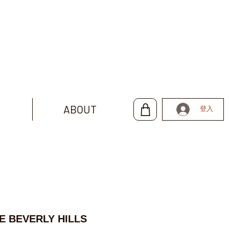
ABOUT
登入
E BEVERLY HILLS