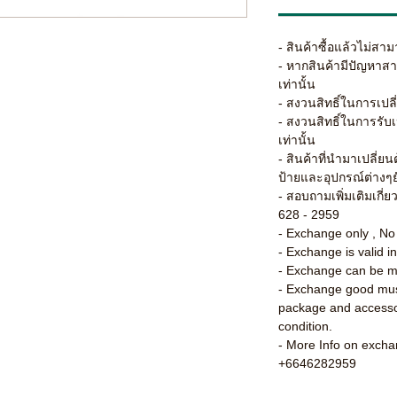
- สินค้าซื้อแล้วไม่สาม
- หากสินค้ามีปัญหาส
เท่านั้น
- สงวนสิทธิ์ในการเปลี่
- สงวนสิทธิ์ในการรับเ
เท่านั้น
- สินค้าที่นำมาเปลี่ย
ป้ายและอุปกรณ์ต่างๆย
- สอบถามเพิ่มเติมเกี่ย
628 - 2959
- Exchange only , N
- Exchange is valid i
- Exchange can be m
- Exchange good must
package and accesso
condition.
- More Info on excha
+6646282959